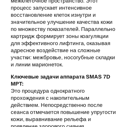
межклеточное пространство. Этот
процесс запускает интенсивное
восстановление клеток изнутри и
значительное улучшение качества кожи
по множеству показателей. Параллельно
картридж формирует зоны коагуляции
для эффективного лифтинга, оказывая
адресное воздействие на сложные
участки: межбровье, носогубные складки
и линии марионеток.
Ключевые задачи аппарата SMAS 7D
MPT:
Это процедура однократного
прохождения с накопительным
действием. Непосредственно после
сеанса отмечается повышение упругости
кожи, выравнивание рельефа и
появление здорового сияния.