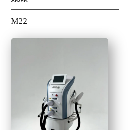
жизни.
М22