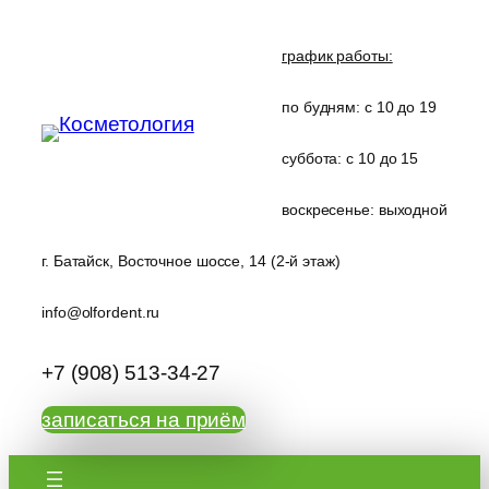
Перейти
к
график работы:
содержимому
по будням: с 10 до 19
суббота: с 10 до 15
воскресенье: выходной
г. Батайск, Восточное шоссе, 14 (2-й этаж)
info@olfordent.ru
+7 (908) 513-34-27
записаться на приём